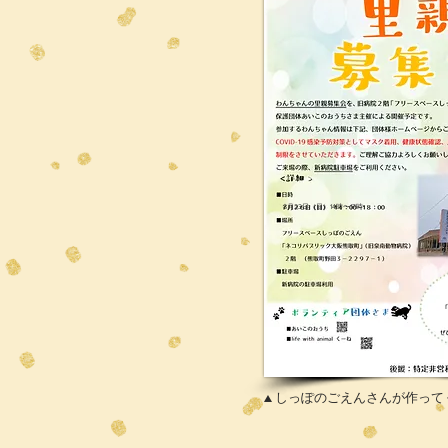
8月23日（日）14時〜17時
▲ しっぽのごえんさんが作っ