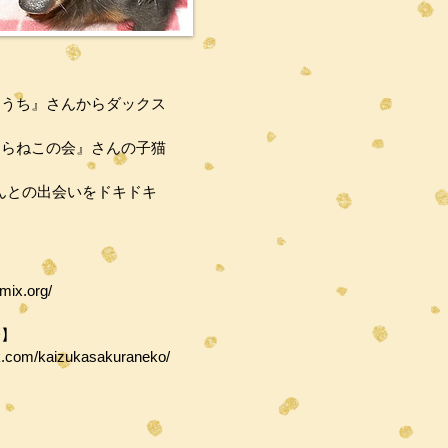
おうち』さんからダックス
くらねこの会』さんの子猫
んとの出会いをドキドキ
mix.org/
会】
ook.com/kaizukasakuraneko/